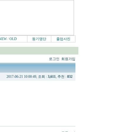
NEW
/
OLD
동기명단
졸업사진
로그인
회원가입
2017-06-21 10:00:49, 조회 :
3,611
, 추천 :
832