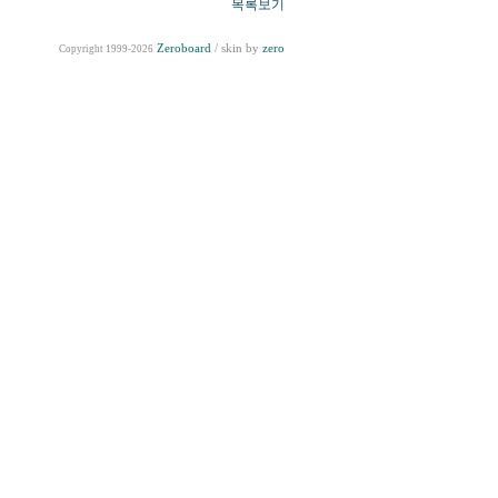
목록보기
Zeroboard
/ skin by
zero
Copyright 1999-2026