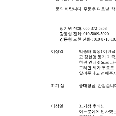
문의 바랍니다. 주문후 다음날 택
탕기원 전화: 055-372-5858
강동형 전화: 010-5009-5920
강동형 모친 전화 ; 010-8718-
이상일
박종태 학생! 이런
고 강헌영 동기 가
한편 인터넷으로 파
그러면 제가 무료로
알려준다고 전해주시
31기 생
중대장닙, 반갑습니
이상일
31기생 후배님
어느분에게 인사했는