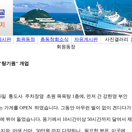
게시판
회원동정
총동창회소식
자유게시판
사진갤러리
회원동정
"탕기원" 개업
6일 통도사 주차장옆 초원 목욕탕 1층에, 먼저 간 강헌영 부인
가게를 OPEN 하였습니다. 그동안 아무런 벌이 없이 견디다
에 뛰어 들었습니다. 옹기에서 10시간이상 50시간까지 달여서 
라지와 야생 산마, 50만원 까지 다양하니, 필요한 분은 이곳에