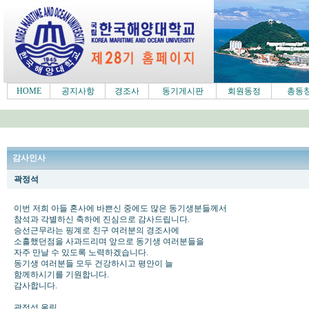
HOME
공지사항
경조사
동기게시판
회원동정
총동
감사인사
곽정석
이번 저희 아들 혼사에 바쁜신 중에도 많은 동기생분들께서
참석과 각별하신 축하에 진심으로 감사드립니다.
승선근무라는 핑계로 친구 여러분의 경조사에
소홀했던점을 사과드리며 앞으로 동기생 여러분들을
자주 만날 수 있도록 노력하겠습니다.
동기생 여러분들 모두 건강하시고 평안이 늘
함께하시기를 기원합니다.
감사합니다.
곽정석 올림