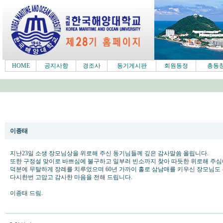
HOME
공지사항
경조사
동기게시판
회원동정
총동
감사인사 드립니다,
이종태
지난23일 소생 장모님상을 위로해 주신 동기님들께 깊은 감사말씀 올립니다.
또한 구정설 맞이로 바쁘심에 불구하고 일부러 빈소까지 찾아 따듯한 위로해 주심
덕분에 무탈하게 장례를 치루었으며 60년 가까이 홀로 삼남매를 키우신 장모님도
다시한번 고맙고 감사한 마음을 전해 드립니다.
이종태 드림.