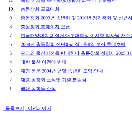
11
해당 이시형 초대학장/창립자 25주기 추도행사
10
총동창회 골프대회
9
총동창회 2009년 송년회 및 2010년 정기총회 및 신년
8
총동창회 홈페이지 오픈
7
한국해양대학교 설립자/초대학장 이시형 박사님 23주
6
2008년 총동창회 신년하례식 1월8일 부산 롯데호텔
5
모교의 울산이전을 반대한다 총동창회 성명서 2005 3 
4
대학 울산 이전에 반대
3
재경 동문 2004년 년말 송년회 모임 안내
2
재경 동창회 소식및 기별 분담금
1
해대 동창들 소식
목록보기
이전페이지